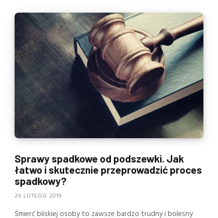
Sprawy spadkowe od podszewki. Jak
łatwo i skutecznie przeprowadzić proces
spadkowy?
26 LUTEGO 2019
Śmierć bliskiej osoby to zawsze bardzo trudny i bolesny