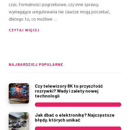
czas. Formalności pogrzebowe, czy inne sprawy,
wymagające uregulowania nie zawsze mogą poczekać,
dlatego to, co możliwe …
CZYTAJ WIĘCEJ
NAJBARDZIEJ POPULARNE
Czy telewizory 8K to przyszłość
rozrywki? Wady i zalety nowej
technologii
Jak dbać o elektronikę? Najczęstsze
błędy, których unikać