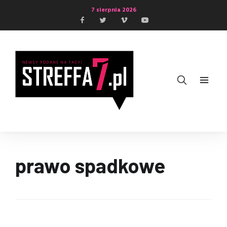
7 sierpnia 2026
prawo spadkowe