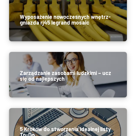
Wyposażenie nowoczesnych wnętrz-
gniazda rj45 legrand mosaic
Zarządzanie zasobami ludzkimi – ucz
się od najlepszych
5 Kroków do stworzenia idealnej listy
To-Do