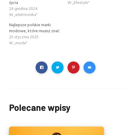
życia
W „lifestyle"
24 grudnia 2024
W „elektronika"
Najlepsze polskie marki
modowe, które musisz znać
25 stycznia 2025
W „moda"
Polecane wpisy