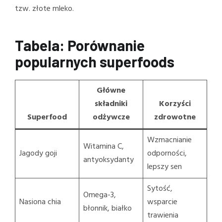
tzw. złote mleko.
Tabela: Porównanie
popularnych superfoods
Główne
składniki
Korzyści
Superfood
odżywcze
zdrowotne
Wzmacnianie
Witamina C,
Jagody goji
odporności,
antyoksydanty
lepszy sen
Sytość,
Omega-3,
Nasiona chia
wsparcie
błonnik, białko
trawienia