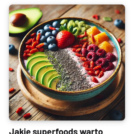
Jakie superfoods warto