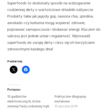
Superfoods to doskonały sposób na wzbogacenie
codziennej diety o wartościowe składniki odżywcze.
Produkty takie jak jagody goji, nasiona chia, spirulina,
awokado czy kurkuma mogą wspierać zdrowie,
poprawiać samopoczucie i dodawać energii. Kluczem do
sukcesu jest jednak umiar i regularność. Wprowadź
superfoods do swojej diety i ciesz się ich korzyściami
zdrowotnymi każdego dnia!
Podziel się:
Powiązane
10 gadżetów
Praktyczne długopisy
elektronicznych, które
metalowe
zmienią Twój codzienny tryb
15 stycznia 2019