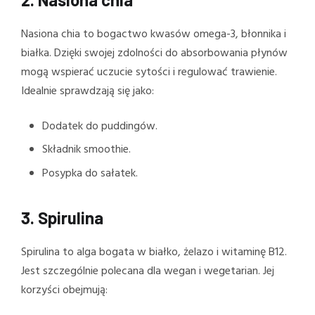
Nasiona chia to bogactwo kwasów omega-3, błonnika i
białka. Dzięki swojej zdolności do absorbowania płynów
mogą wspierać uczucie sytości i regulować trawienie.
Idealnie sprawdzają się jako:
Dodatek do puddingów.
Składnik smoothie.
Posypka do sałatek.
3.
Spirulina
Spirulina to alga bogata w białko, żelazo i witaminę B12.
Jest szczególnie polecana dla wegan i wegetarian. Jej
korzyści obejmują: