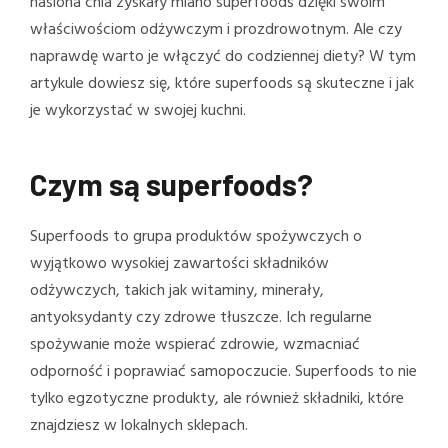
nasiona chia zyskały miano superfoods dzięki swoim
właściwościom odżywczym i prozdrowotnym. Ale czy
naprawdę warto je włączyć do codziennej diety? W tym
artykule dowiesz się, które superfoods są skuteczne i jak
je wykorzystać w swojej kuchni.
Czym są superfoods?
Superfoods to grupa produktów spożywczych o
wyjątkowo wysokiej zawartości składników
odżywczych, takich jak witaminy, minerały,
antyoksydanty czy zdrowe tłuszcze. Ich regularne
spożywanie może wspierać zdrowie, wzmacniać
odporność i poprawiać samopoczucie. Superfoods to nie
tylko egzotyczne produkty, ale również składniki, które
znajdziesz w lokalnych sklepach.