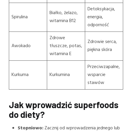
Detoksykacja,
Białko, żelazo,
Spirulina
energia,
witamina B12
odporność
Zdrowe
Zdrowie serca,
Awokado
tłuszcze, potas,
piękna skóra
witamina E
Przeciwzapalne,
Kurkuma
Kurkumina
wsparcie
stawów
Jak wprowadzić superfoods
do diety?
Stopniowo:
Zacznij od wprowadzenia jednego lub