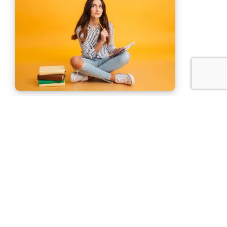
Co można robić po studiach prawniczych?
15 LUTEGO 2019