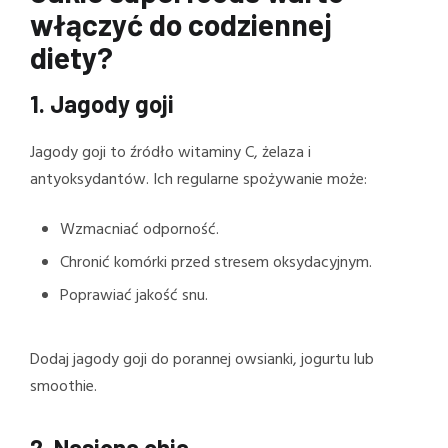
włączyć do codziennej
diety?
1.
Jagody goji
Jagody goji to źródło witaminy C, żelaza i
antyoksydantów. Ich regularne spożywanie może:
Wzmacniać odporność.
Chronić komórki przed stresem oksydacyjnym.
Poprawiać jakość snu.
Dodaj jagody goji do porannej owsianki, jogurtu lub
smoothie.
2.
Nasiona chia