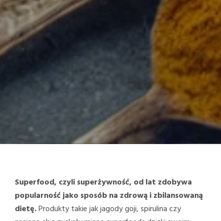
Superfood, czyli superżywność, od lat zdobywa
popularność jako sposób na zdrową i zbilansowaną
dietę.
Produkty takie jak jagody goji, spirulina czy