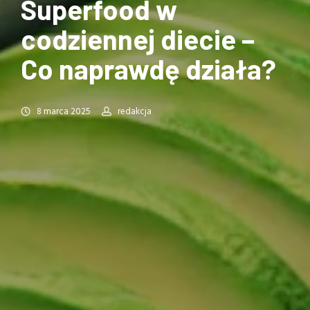
Superfood w
codziennej diecie –
Co naprawdę działa?
8 marca 2025
redakcja