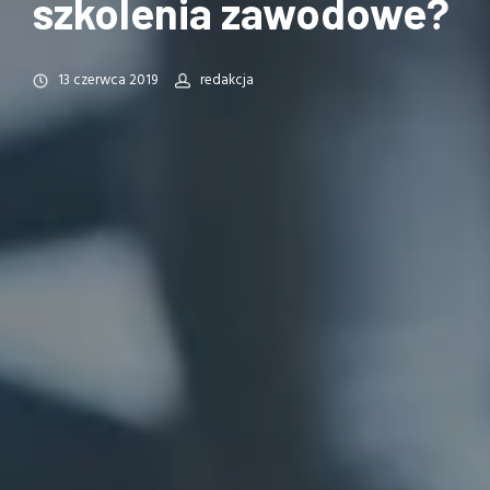
szkolenia zawodowe?
13 czerwca 2019
redakcja