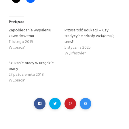
Powiązane
Zapobieganie wypaleniu
Przyszłość edukacji – Czy
zawodowemu
tradycyjne szkoły wciąż mają
11 lutego 2019
sens?
W „praca"
5 stycznia 2025
W „lifestyle"
Szukanie pracy w urzędzie
pracy
27 października 2018
W „praca"