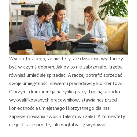
Wynika to z tego, że niestety, ale dzisiaj nie wystarczy
być w czymś dobrym. Jak by to nie zabrzmiało, trzeba
również umieć się sprzedać. A raczej potrafić sprzedać
swoje umiejętności nowemu pracodawcy lub klientowi.
Olbrzymia konkurencja na rynku pracy. I rosnąca kadra
wykwalifikowanych pracowników, stawia nas przed
koniecznością umiejętnego i korzystnego dla nas
zaprezentowania swoich talentów i zalet. A to niestety
nie jest takie proste, jak mogłoby się wydawać.