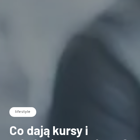
lifestyle
Co dają kursy i