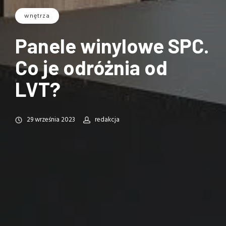
wnętrza
Panele winylowe SPC.
Co je odróżnia od
LVT?
29 września 2023
redakcja