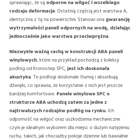
sprawiając, że są
odporne na wilgoć i wszelkiego
rodzaju deformacje
. Ostatnią częścią jest warstwa A,
identyczna z tą na powierzchni. Stanowi ona
gwarancję
wytrzymałości paneli odpornych na wodę, działając
jednocześnie jako warstwa przeciwprężna
.
Niezwykle ważną cechą w konstrukcji ABA paneli
winylowych
, które na przykład pochodzą z kolekcji
podłóg od Kronostep SPC,
jest ich doskonała
akustyka
. Te podłogi doskonale tłumią i absorbują
dźwięki, co sprawia, że korzystanie z nich jest jeszcze
bardziej komfortowe.
Panele winylowe SPC o
strukturze ABA uchodzą zatem za jedne z
najtrwalszych rodzajów podłóg na rynku.
Ich
odporność na wilgoć oraz uszkodzenia mechaniczne
czyni je idealnym wyborem dla miejsc o dużym natężeniu
ruchu, takich, jak chociażby pokoje dzienne lub bawialnie