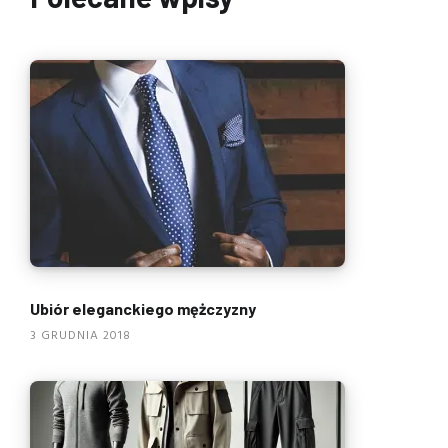
Ubiór eleganckiego mężczyzny
3 GRUDNIA 2018