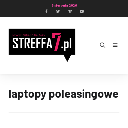
8 sierpnia 2026
laptopy poleasingowe