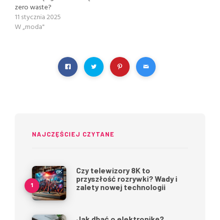
zero waste?
11 stycznia 2025
W „moda"
NAJCZĘŚCIEJ CZYTANE
Czy telewizory 8K to
przyszłość rozrywki? Wady i
zalety nowej technologii
Jak dbać o elektronikę?