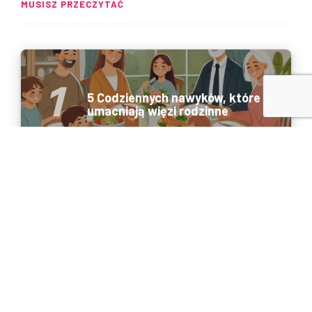
MUSISZ PRZECZYTAĆ
5 Codziennych nawyków, które
umacniają więzi rodzinne
Jaka woda dla pracowników