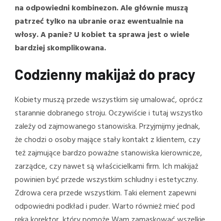
na odpowiedni kombinezon. Ale głównie muszą
patrzeć tylko na ubranie oraz ewentualnie na
włosy. A panie? U kobiet ta sprawa jest o wiele
bardziej skomplikowana.
Codzienny makijaż do pracy
Kobiety muszą przede wszystkim się umalować, oprócz
starannie dobranego stroju. Oczywiście i tutaj wszystko
zależy od zajmowanego stanowiska. Przyjmijmy jednak,
że chodzi o osoby mające stały kontakt z klientem, czy
też zajmujące bardzo poważne stanowiska kierownicze,
zarządce, czy nawet są właścicielkami firm. Ich makijaż
powinien być przede wszystkim schludny i estetyczny.
Zdrowa cera przede wszystkim. Taki element zapewni
odpowiedni podkład i puder. Warto również mieć pod
ręką korektor, który pomoże Wam zamaskować wszelkie