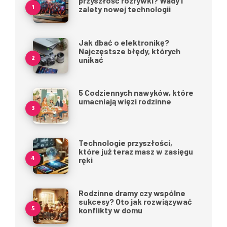
przyszłość rozrywki? Wady i
zalety nowej technologii
Jak dbać o elektronikę?
Najczęstsze błędy, których
unikać
5 Codziennych nawyków, które
umacniają więzi rodzinne
Technologie przyszłości,
które już teraz masz w zasięgu
ręki
Rodzinne dramy czy wspólne
sukcesy? Oto jak rozwiązywać
konflikty w domu