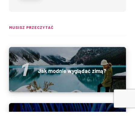
MUSISZ PRZECZYTAĆ
Jak modnie wyglądać zimą?
Do czego służy osuszacz
przeponowy?