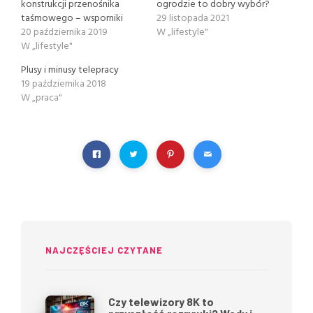
konstrukcji przenośnika
ogrodzie to dobry wybór?
taśmowego – wsporniki
29 listopada 2021
20 października 2019
W „lifestyle"
W „lifestyle"
Plusy i minusy telepracy
19 października 2018
W „praca"
NAJCZĘŚCIEJ CZYTANE
Czy telewizory 8K to