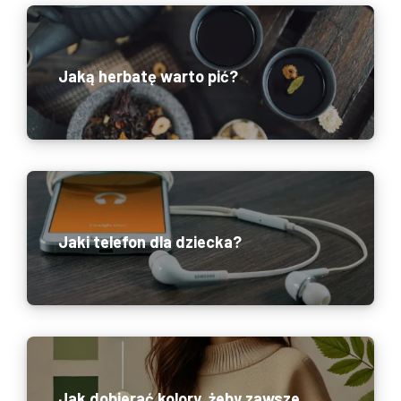
Jaką herbatę warto pić?
Jaki telefon dla dziecka?
Jak dobierać kolory, żeby zawsze