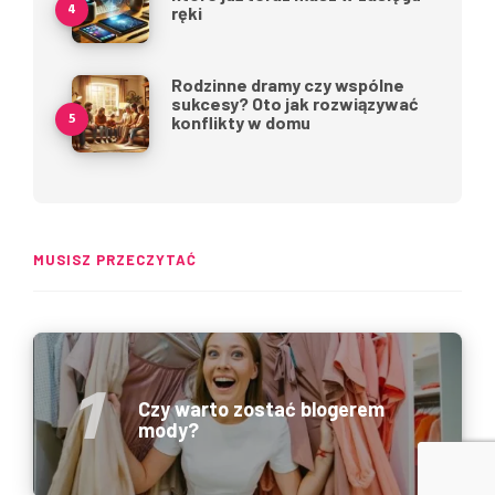
ręki
Rodzinne dramy czy wspólne
sukcesy? Oto jak rozwiązywać
konflikty w domu
MUSISZ PRZECZYTAĆ
Czy warto zostać blogerem
mody?