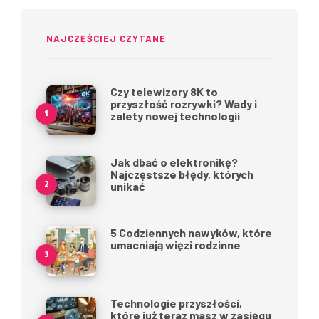
NAJCZĘŚCIEJ CZYTANE
Czy telewizory 8K to
przyszłość rozrywki? Wady i
zalety nowej technologii
Jak dbać o elektronikę?
Najczęstsze błędy, których
unikać
5 Codziennych nawyków, które
umacniają więzi rodzinne
Technologie przyszłości,
które już teraz masz w zasięgu