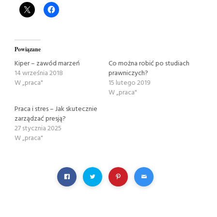
Powiązane
Kiper – zawód marzeń
Co można robić po studiach
14 września 2018
prawniczych?
W „praca"
15 lutego 2019
W „praca"
Praca i stres – Jak skutecznie
zarządzać presją?
27 stycznia 2025
W „praca"