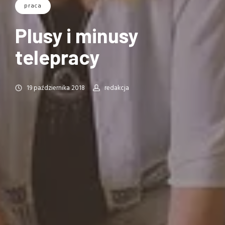
praca
Plusy i minusy
telepracy
19 października 2018
redakcja