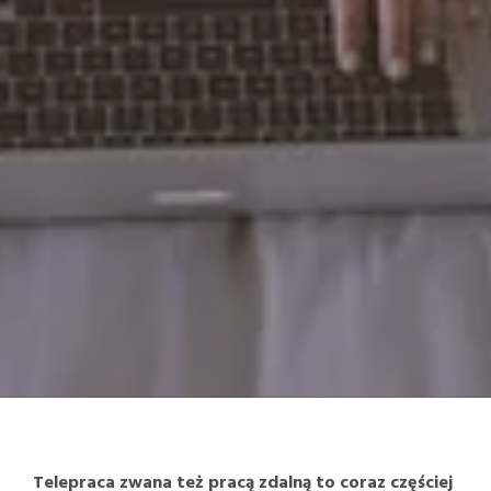
Telepraca zwana też pracą zdalną to coraz częściej