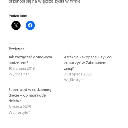
przenosi się na większe zyski w firmie.
Podziel się:
Powiązane
Jak zarządzać domowym
Atrakcje Zakopane. Czyli co
budżetem?
zobaczyć w Zakopanem
10 sierpnia 2018
zimą?
W „rodzina"
7 listopada 2022
W „lifestyle"
Superfood w codziennej
diecie – Co naprawdę
działa?
8 marca 2025
W „lifestyle"