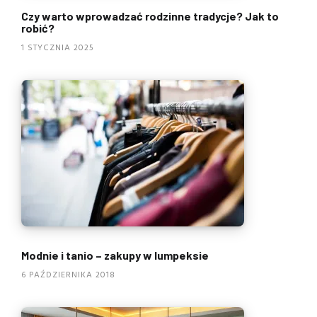
Czy warto wprowadzać rodzinne tradycje? Jak to
robić?
1 STYCZNIA 2025
Modnie i tanio – zakupy w lumpeksie
6 PAŹDZIERNIKA 2018