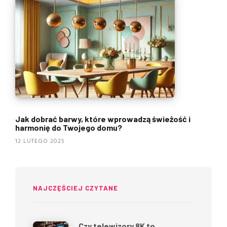
Jak dobrać barwy, które wprowadzą świeżość i
harmonię do Twojego domu?
12 LUTEGO 2025
NAJCZĘŚCIEJ CZYTANE
Czy telewizory 8K to