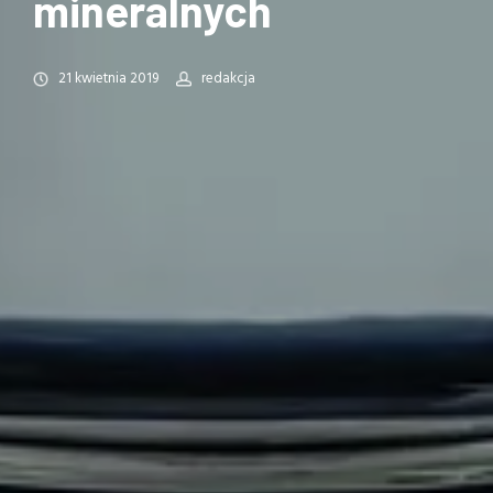
mineralnych
21 kwietnia 2019
redakcja