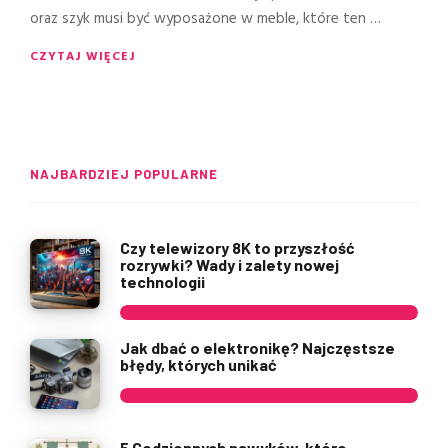
oraz szyk musi być wyposażone w meble, które ten …
CZYTAJ WIĘCEJ
NAJBARDZIEJ POPULARNE
Czy telewizory 8K to przyszłość
rozrywki? Wady i zalety nowej
technologii
Jak dbać o elektronikę? Najczęstsze
błędy, których unikać
5 Codziennych nawyków, które