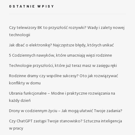
OSTATNIE WPISY
Czy telewizory 8K to przyszłość rozrywki? Wady i zalety nowej
technologii
Jak dbać o elektronikę? Najczęstsze błędy, których unikać
5 Codziennych nawyków, które umacniają więzi rodzinne
Technologie przyszłości, które już teraz masz w zasięgu ręki
Rodzinne dramy czy wspólne sukcesy? Oto jak rozwiązywać
konflikty w domu
Ubrania funkcjonalne – Modne i praktyczne rozwiązania na
każdy dzień
Drony w codziennym życiu – Jak mogą ułatwić Twoje zadania?
Czy ChatGPT zastąpi Twoje stanowisko? Sztuczna inteligencja
w pracy