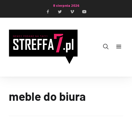
8 sierpnia 2026
meble do biura