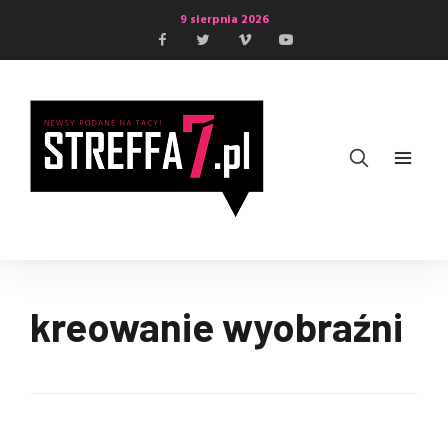
9 sierpnia 2026
kreowanie wyobraźni