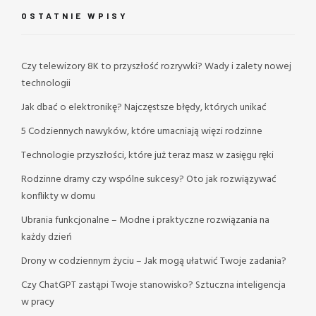
OSTATNIE WPISY
Czy telewizory 8K to przyszłość rozrywki? Wady i zalety nowej
technologii
Jak dbać o elektronikę? Najczęstsze błędy, których unikać
5 Codziennych nawyków, które umacniają więzi rodzinne
Technologie przyszłości, które już teraz masz w zasięgu ręki
Rodzinne dramy czy wspólne sukcesy? Oto jak rozwiązywać
konflikty w domu
Ubrania funkcjonalne – Modne i praktyczne rozwiązania na
każdy dzień
Drony w codziennym życiu – Jak mogą ułatwić Twoje zadania?
Czy ChatGPT zastąpi Twoje stanowisko? Sztuczna inteligencja
w pracy