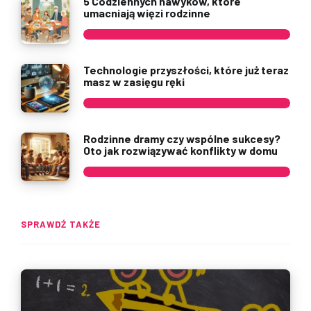
5 Codziennych nawyków, które
umacniają więzi rodzinne
Technologie przyszłości, które już teraz
masz w zasięgu ręki
Rodzinne dramy czy wspólne sukcesy?
Oto jak rozwiązywać konflikty w domu
SPRAWDŹ TAKŻE