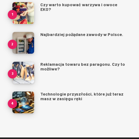
Czy warto kupować warzywa i owoce
EKO?
Najbardziej pożądane zawody w Polsce.
Reklamacja towaru bez paragonu. Czy to
możliwe?
Technologie przyszłości, które już teraz
masz w zasięgu ręki