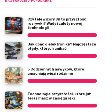
NAJBARDZIEJ POPULARNE
Czy telewizory 8K to przyszłość
rozrywki? Wady i zalety nowej
technologii
Jak dbać o elektronikę? Najczęstsze
błędy, których unikać
5 Codziennych nawyków, które
umacniają więzi rodzinne
Technologie przyszłości, które już
teraz masz w zasięgu ręki