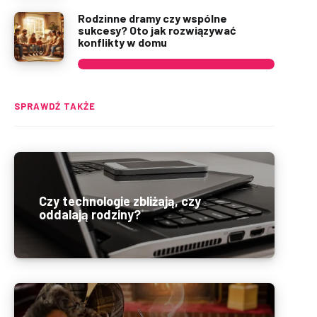
Rodzinne dramy czy wspólne
sukcesy? Oto jak rozwiązywać
konflikty w domu
SPRAWDŹ TAKŻE
Czy technologie zbliżają, czy
oddalają rodziny?