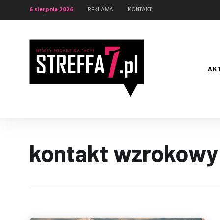
6 sierpnia 2026
REKLAMA
KONTAKT
AK
kontakt wzrokowy