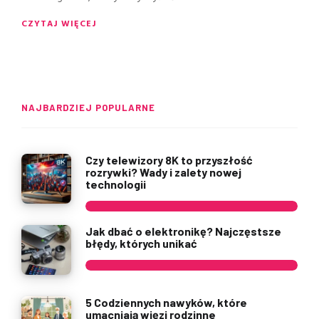
CZYTAJ WIĘCEJ
NAJBARDZIEJ POPULARNE
Czy telewizory 8K to przyszłość
rozrywki? Wady i zalety nowej
technologii
Jak dbać o elektronikę? Najczęstsze
błędy, których unikać
5 Codziennych nawyków, które
umacniają więzi rodzinne