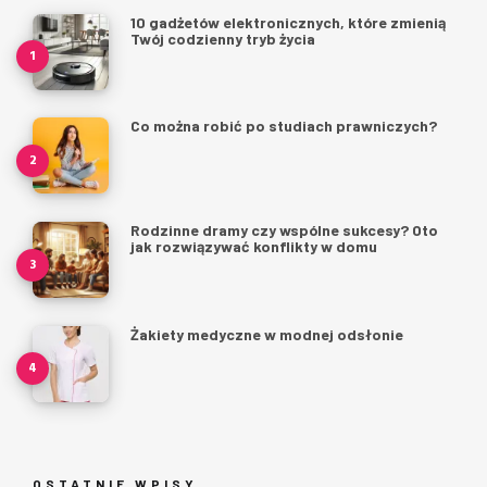
10 gadżetów elektronicznych, które zmienią
Twój codzienny tryb życia
Co można robić po studiach prawniczych?
Rodzinne dramy czy wspólne sukcesy? Oto
jak rozwiązywać konflikty w domu
Żakiety medyczne w modnej odsłonie
OSTATNIE WPISY