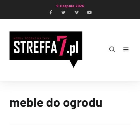
9 sierpnia 2026
meble do ogrodu