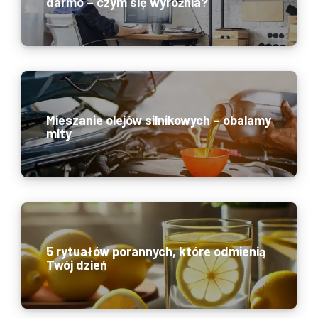
darmo – czym się wyróżnia?
Mieszanie olejów silnikowych – obalamy
mity
5 rytuałów porannych, które odmienią
Twój dzień