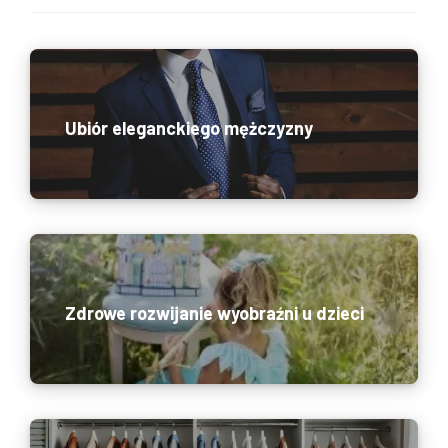
Ubiór eleganckiego mężczyzny
Zdrowe rozwijanie wyobraźni u dzieci