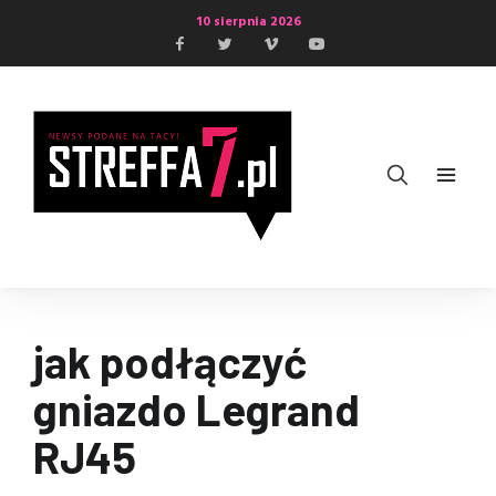
10 sierpnia 2026
jak podłączyć
gniazdo Legrand
RJ45