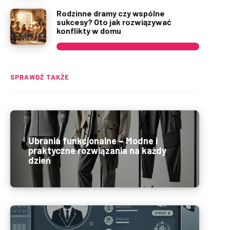
Rodzinne dramy czy wspólne
sukcesy? Oto jak rozwiązywać
konflikty w domu
SPRAWDŹ TAKŻE
Ubrania funkcjonalne – Modne i
praktyczne rozwiązania na każdy
dzień