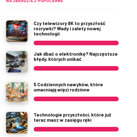
NAJBARDZIEJ POPULARNE
Czy telewizory 8K to przyszłość
rozrywki? Wady i zalety nowej
technologii
Jak dbać o elektronikę? Najczęstsze
błędy, których unikać
5 Codziennych nawyków, które
umacniają więzi rodzinne
Technologie przyszłości, które już
teraz masz w zasięgu ręki