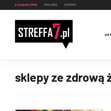
6 sierpnia 2026
REKLAMA
KONTAKT
AK
sklepy ze zdrową 