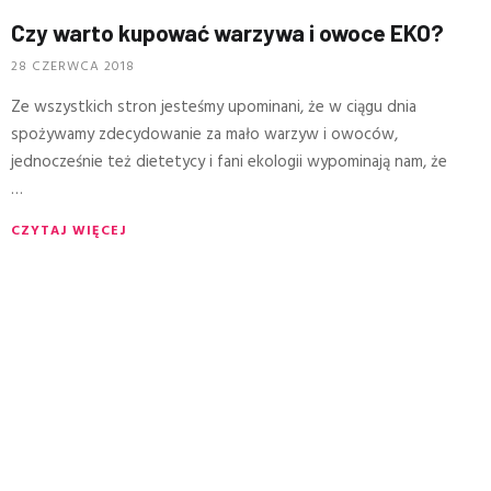
Czy warto kupować warzywa i owoce EKO?
28 CZERWCA 2018
Ze wszystkich stron jesteśmy upominani, że w ciągu dnia
spożywamy zdecydowanie za mało warzyw i owoców,
jednocześnie też dietetycy i fani ekologii wypominają nam, że
…
CZYTAJ WIĘCEJ