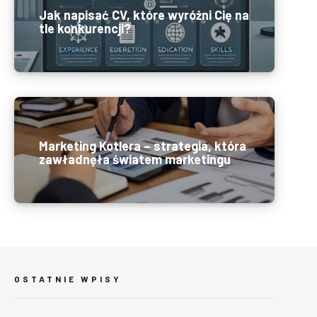
Jak napisać CV, które wyróżni Cię na
tle konkurencji?
Marketing Kotlera – strategia, która
zawładnęła światem marketingu
OSTATNIE WPISY